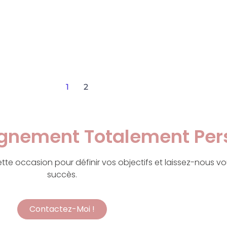
1
2
nement Totalement Pers
ette occasion pour définir vos objectifs et laissez-nous v
succès.
Contactez-Moi !