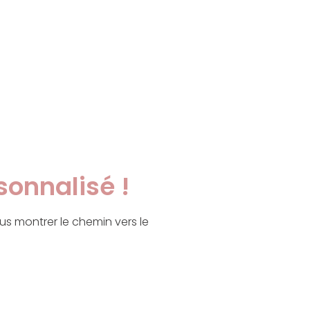
onnalisé !
ous montrer le chemin vers le