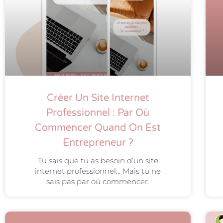
Créer Un Site Internet
Professionnel : Par Où
Commencer Quand On Est
Entrepreneur ?
Tu sais que tu as besoin d’un site
internet professionnel… Mais tu ne
sais pas par où commencer.