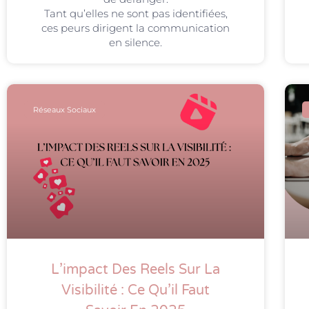
Tant qu’elles ne sont pas identifiées,
ces peurs dirigent la communication
en silence.
Réseaux Sociaux
L’impact Des Reels Sur La
Visibilité : Ce Qu’il Faut