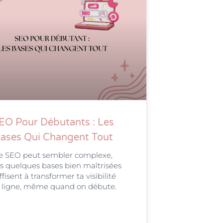
EO Pour Débutants : Les
ases Qui Changent Tout
e SEO peut sembler complexe,
s quelques bases bien maîtrisées
ffisent à transformer ta visibilité
 ligne, même quand on débute.