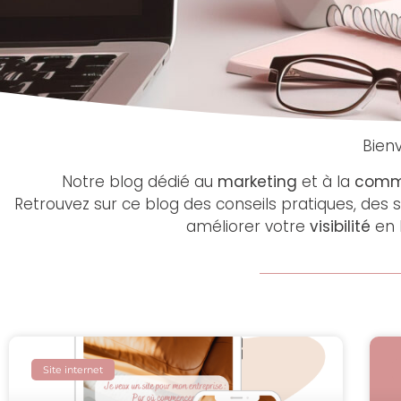
Bien
Notre blog dédié au
marketing
et à la
commu
Retrouvez sur ce blog des conseils pratiques, des 
améliorer votre
visibilité
en 
Site internet