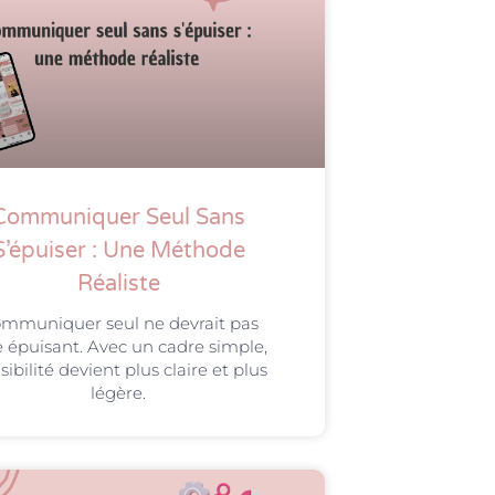
Communiquer Seul Sans
S’épuiser : Une Méthode
Réaliste
mmuniquer seul ne devrait pas
e épuisant. Avec un cadre simple,
isibilité devient plus claire et plus
légère.