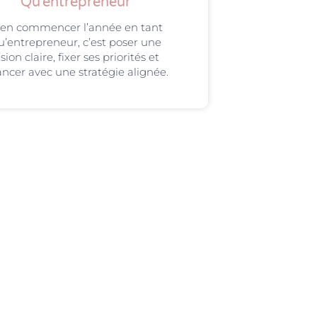
Qu’entrepreneur
ien commencer l’année en tant
u’entrepreneur, c’est poser une
ision claire, fixer ses priorités et
ncer avec une stratégie alignée.