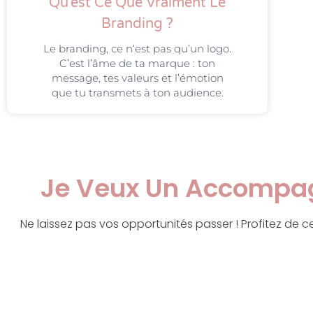
Qu’est Ce Que Vraiment Le
Branding ?
Le branding, ce n’est pas qu’un logo.
C’est l’âme de ta marque : ton
message, tes valeurs et l’émotion
que tu transmets à ton audience.
Je Veux Un Accompag
Ne laissez pas vos opportunités passer ! Profitez de c