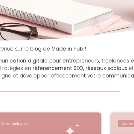
venue sur le
blog de Made in Pub !
nication digitale
pour
entrepreneurs, freelances et
stratégies en
référencement SEO, réseaux sociaux
e
ligne et développer efficacement votre
communica
Communication
Commun