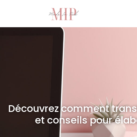
Découvrez comment transf
et conseils pour éla