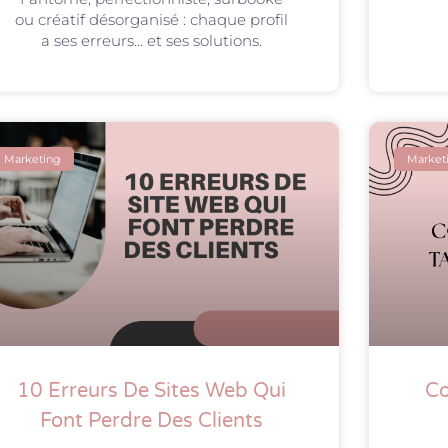
ou créatif désorganisé : chaque profil
a ses erreurs… et ses solutions.
Marketing
Market
10 Erreurs De Sites Web Qui
C
Font Perdre Des Clients