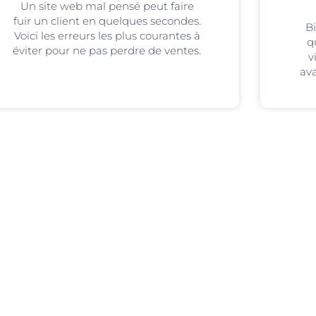
Un site web mal pensé peut faire
fuir un client en quelques secondes.
B
Voici les erreurs les plus courantes à
q
éviter pour ne pas perdre de ventes.
v
ava