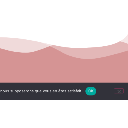
e, nous supposerons que vous en êtes satisfait.
OK
entialité