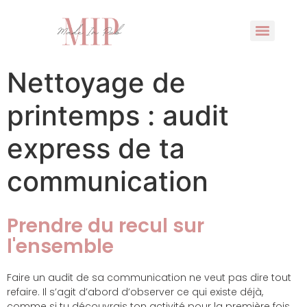
Nettoyage de
printemps : audit
express de ta
communication
Prendre du recul sur
l'ensemble
Faire un audit de sa communication ne veut pas dire tout
refaire. Il s’agit d’abord d’observer ce qui existe déjà,
comme si tu découvrais ton activité pour la première fois.